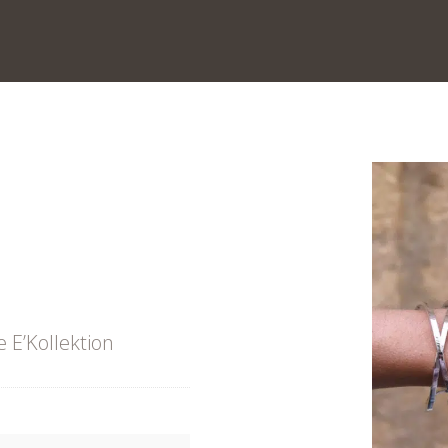
e E’Kollektion