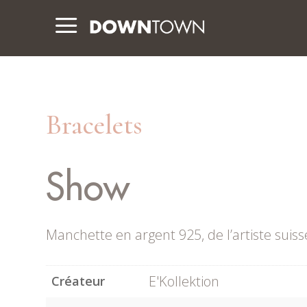
a
Bracelets
Show
Manchette en argent 925, de l’artiste suiss
E'Kollektion
Créateur