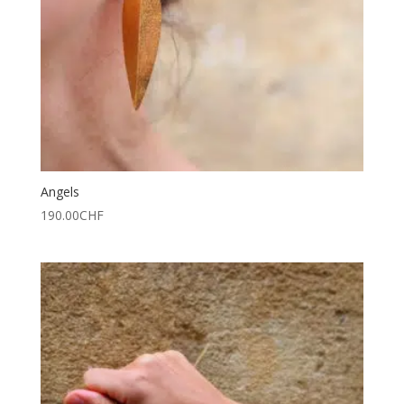
Angels
190.00
CHF