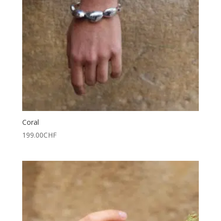
Coral
199.00
CHF