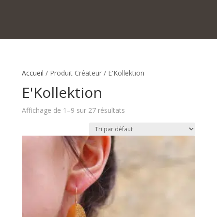
Accueil
/ Produit Créateur / E'Kollektion
E'Kollektion
Affichage de 1–9 sur 27 résultats