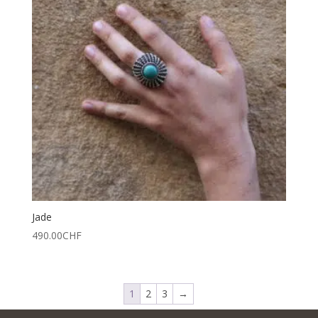
Jade
490.00
CHF
1
2
3
→