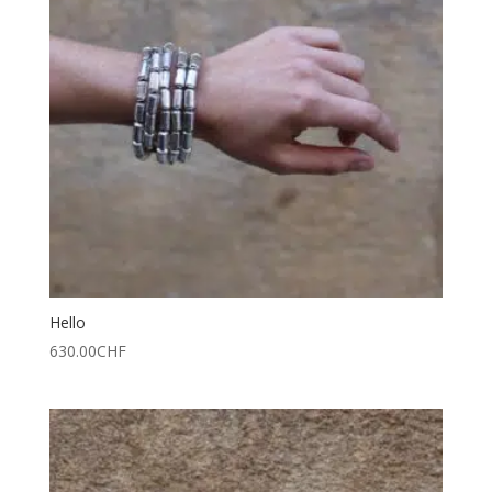
Hello
630.00
CHF