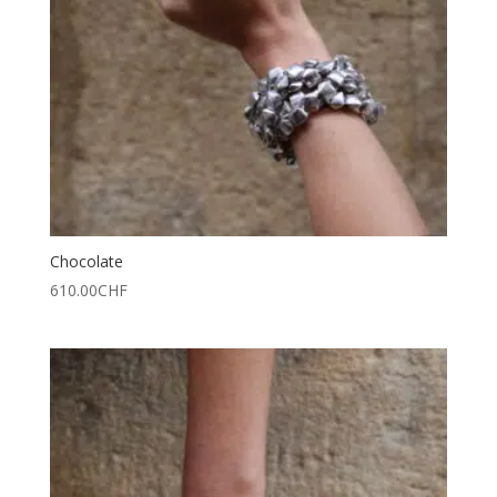
Chocolate
610.00
CHF