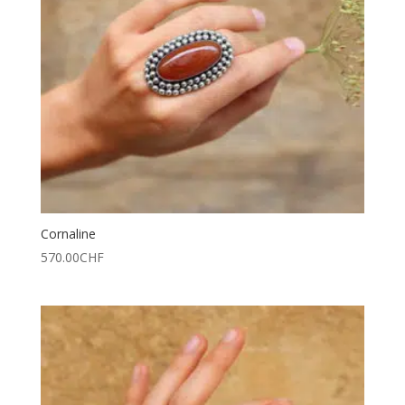
Cornaline
570.00
CHF