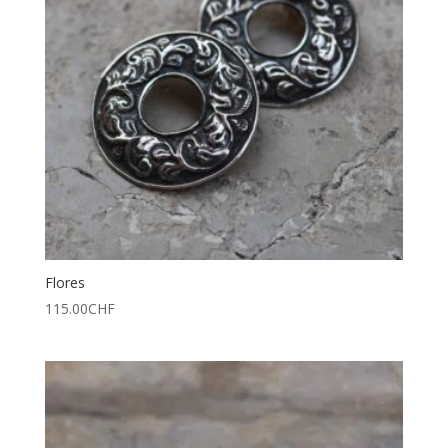
Flores
115.00
CHF