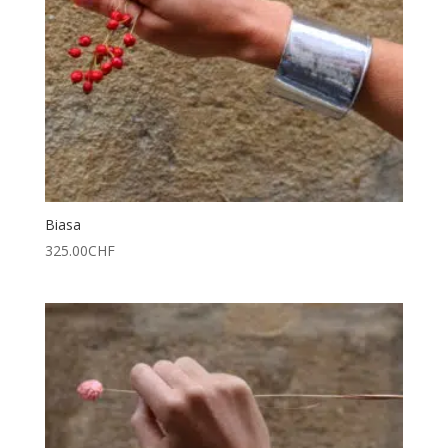
Biasa
325.00
CHF