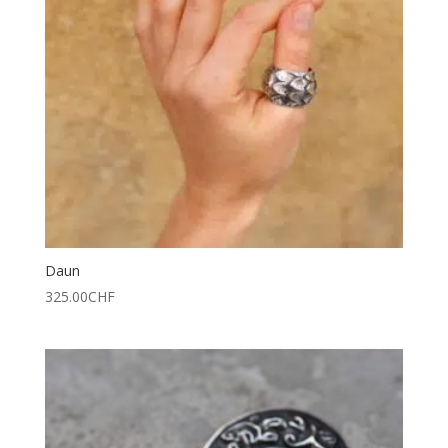
Daun
325.00
CHF