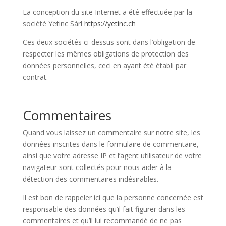
La conception du site Internet a été effectuée par la
Horaires
société Yetinc Sàrl
https://yetinc.ch
DU LUNDI AU VENDREDI
Ces deux sociétés ci-dessus sont dans l’obligation de
09H30 – 12H30 ET 13H30 – 18H30
respecter les mêmes obligations de protection des
SAMEDI
données personnelles, ceci en ayant été établi par
09h00 – 17h00
contrat.
Commentaires
Neuchâtel :
+41 32 724 71 24
Chaux-de-Fonds :
+41 32 968 13 28
Quand vous laissez un commentaire sur notre site, les
données inscrites dans le formulaire de commentaire,
ainsi que votre adresse IP et l’agent utilisateur de votre
navigateur sont collectés pour nous aider à la
détection des commentaires indésirables.
Il est bon de rappeler ici que la personne concernée est
responsable des données qu’il fait figurer dans les
commentaires et qu’il lui recommandé de ne pas