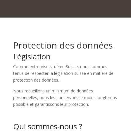
Rue du Trésor 7, 2000 Neuchâtel
Place du Marché 6, 2300 La Chaux-de-Fonds
Protection des données
Législation
Comme entreprise situé en Suisse, nous sommes
tenus de respecter la législation suisse en matière de
protection des données.
Nous recueillons un minimum de données
personnelles, nous les conservons le moins longtemps
possible et garantissons leur protection.
Qui sommes-nous ?