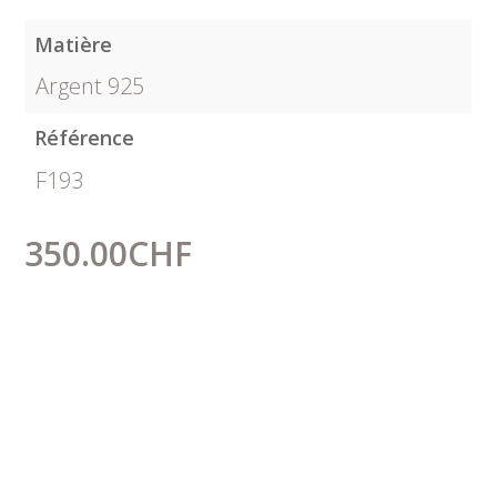
Matière
Argent 925
Référence
F193
350.00
CHF