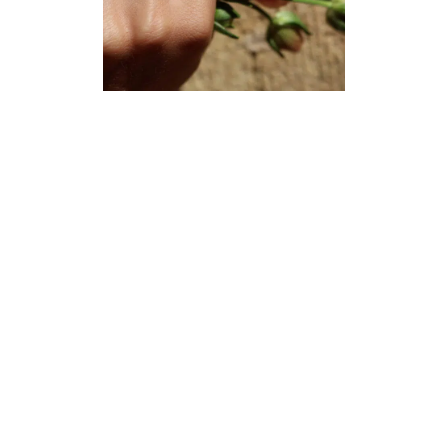
Neuchâtel :
+41 32 724 71 24
Chaux-de-Fonds :
+41 32 968 13 28