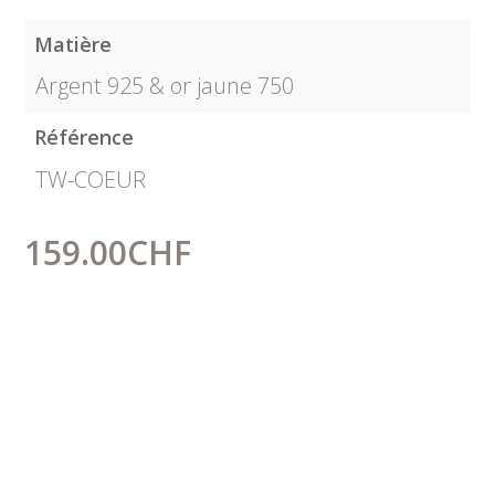
Matière
Argent 925 & or jaune 750
Référence
TW-COEUR
159.00
CHF