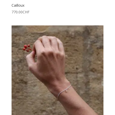
Cailloux
770.00
CHF