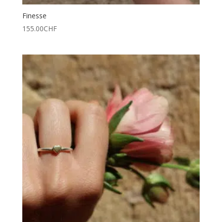
Finesse
155.00
CHF