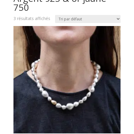
750
3 résultats affichés