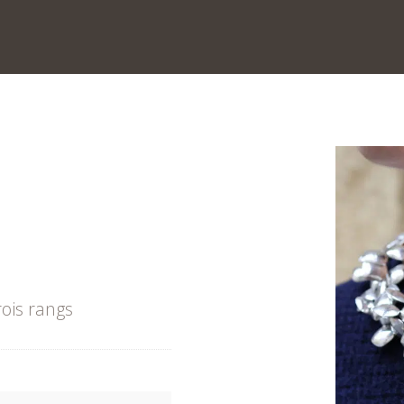
rois rangs