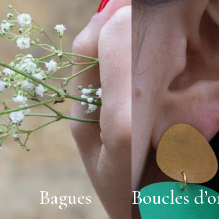
Bagues
Boucles d’or