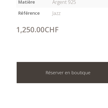
Argent 925
Matière
Jazz
Référence
1,250.00
CHF
Réserver en boutique