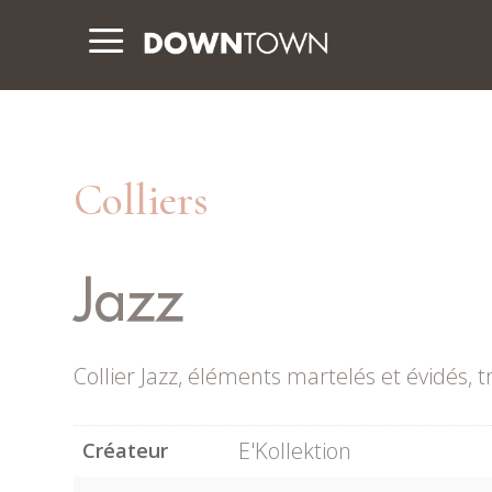
a
Colliers
Jazz
Collier Jazz, éléments martelés et évidés, t
E'Kollektion
Créateur