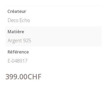
Créateur
Deco Echo
Matière
Argent 925
Référence
E-048917
399.00
CHF