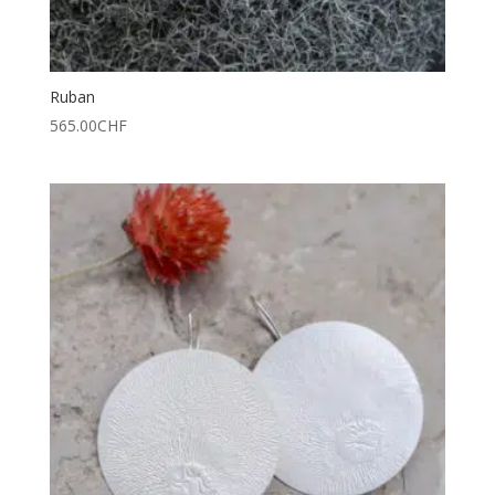
Ruban
565.00
CHF