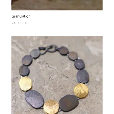
Granulation
249.00
CHF