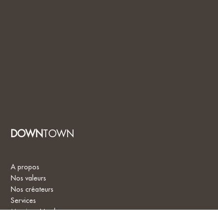
DOWN
TOWN
A propos
Nos valeurs
Nos créateurs
Services
Mentions Légales