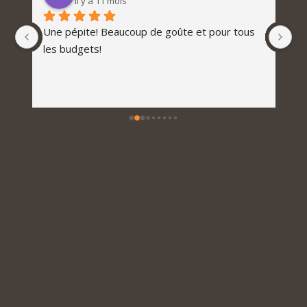
il y a 11 mois
Une pépite! Beaucoup de goûte et pour tous 
les budgets!