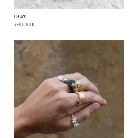
Fleurs
399.00
CHF