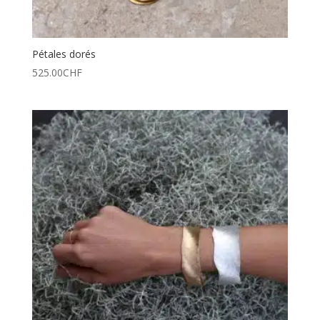
Pétales dorés
525.00
CHF