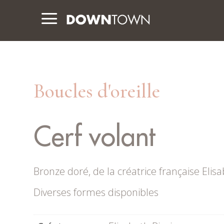
a
Boucles d'oreille
Cerf volant
Bronze doré, de la créatrice française Elisa
Diverses formes disponibles