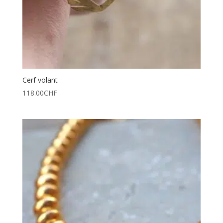
Cerf volant
118.00
CHF