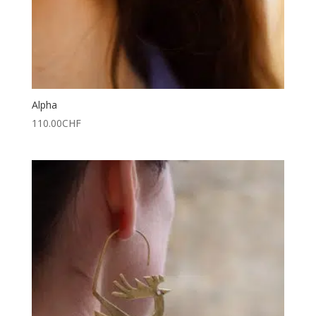
Alpha
110.00
CHF