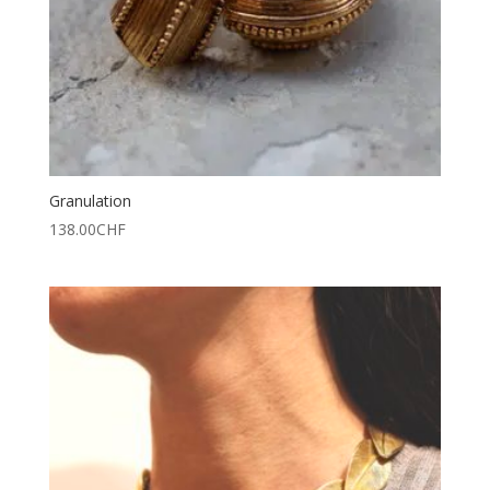
Granulation
138.00
CHF