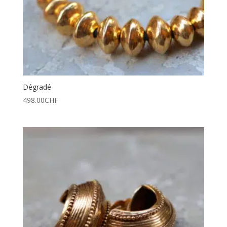
Dégradé
498.00
CHF