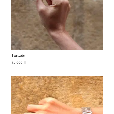
Torsade
95.00
CHF