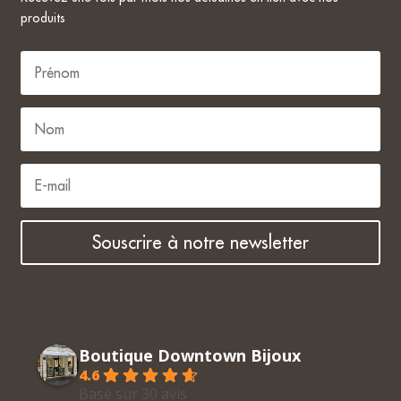
produits
Souscrire à notre newsletter
Boutique Downtown Bijoux
4.6
Basé sur 30 avis