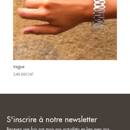
Vague
249.00
CHF
S'inscrire à notre newsletter
Recevez une fois par mois nos actualités en lien avec nos