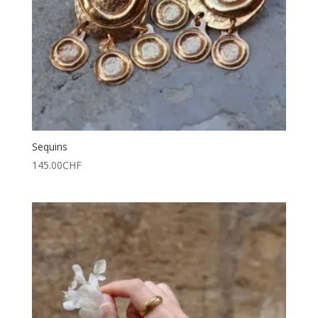
Sequins
145.00
CHF