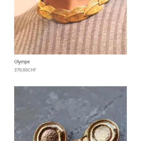
Olympe
370.00
CHF