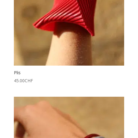
Plis
45.00
CHF