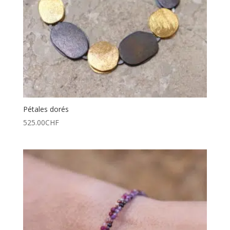
Pétales dorés
525.00
CHF