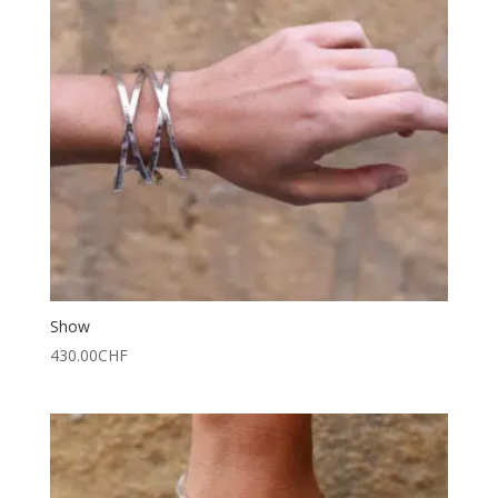
Show
430.00
CHF