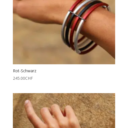
Rot-Schwarz
245.00
CHF