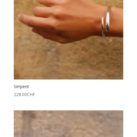
Serpent
228.00
CHF