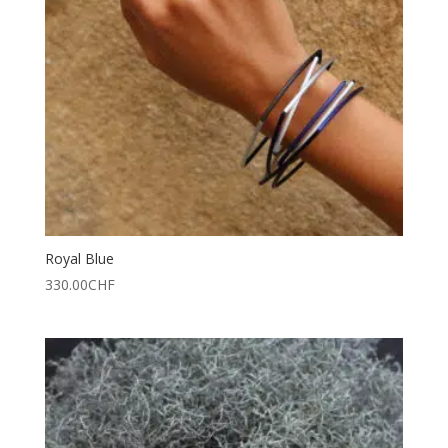
Royal Blue
330.00
CHF