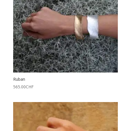
Ruban
565.00
CHF