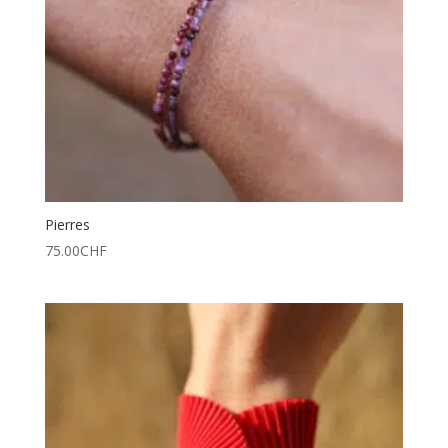
Pierres
75.00
CHF