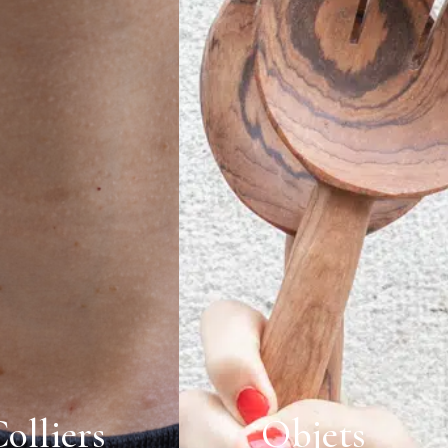
olliers
Objets