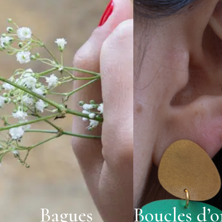
Bagues
Boucles d’or