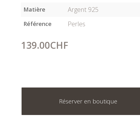
Argent 925
Matière
Perles
Référence
139.00
CHF
Réserver en boutique