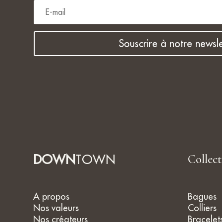
Souscrire à notre newsle
DOWN
TOWN
Collec
A propos
Bagues
Nos valeurs
Colliers
Nos créateurs
Bracelet