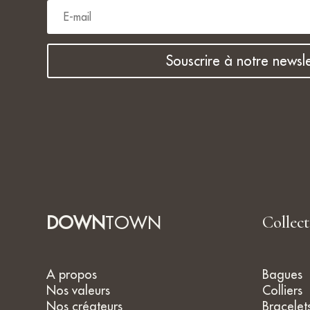
Souscrire à notre newsle
DOWN
TOWN
Collec
A propos
Bagues
Nos valeurs
Colliers
Nos créateurs
Bracelet