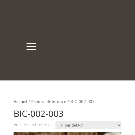
a
Accueil
/ Produit Référence / BIC-002-003
BIC-002-003
Voici le seul résultat