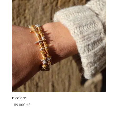
Bicolore
189.00
CHF