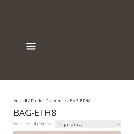
a
Accueil
/ Produit Référence / BAG-ETH8
BAG-ETH8
Voici le seul résultat