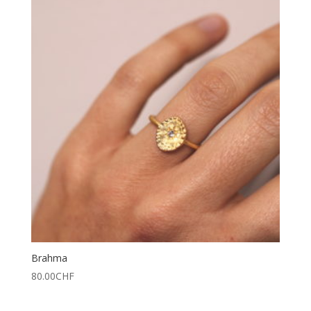
Brahma
80.00
CHF