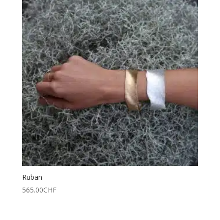
Ruban
565.00
CHF