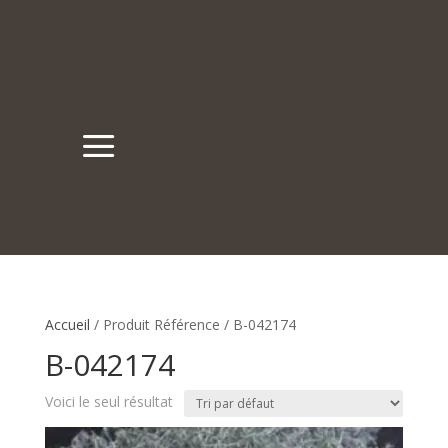
a
Accueil
/ Produit Référence / B-042174
B-042174
Voici le seul résultat