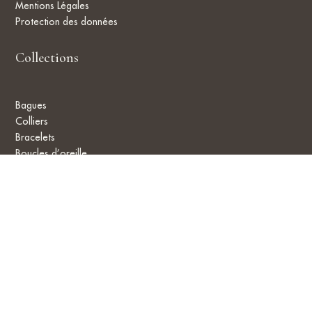
Mentions Légales
Protection des données
Collections
Bagues
Colliers
Bracelets
Boucles d’oreille
Objets
Boutiques
Localisation
Contact
CGV