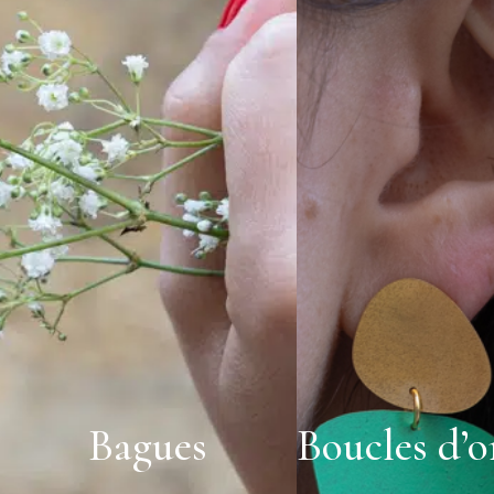
Bagues
Boucles d’or