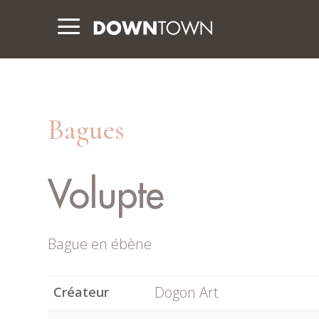
a
Bagues
Volupte
Bague en ébène
Dogon Art
Créateur