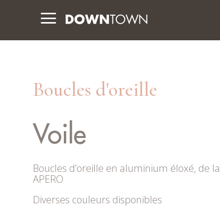
a
Boucles d'oreille
Voile
Boucles d’oreille en aluminium éloxé, de l
APERO
Diverses couleurs disponibles