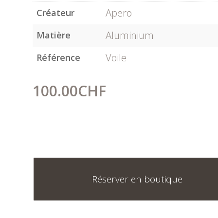
Apero
Créateur
Aluminium
Matière
Voile
Référence
100.00
CHF
Réserver en boutique