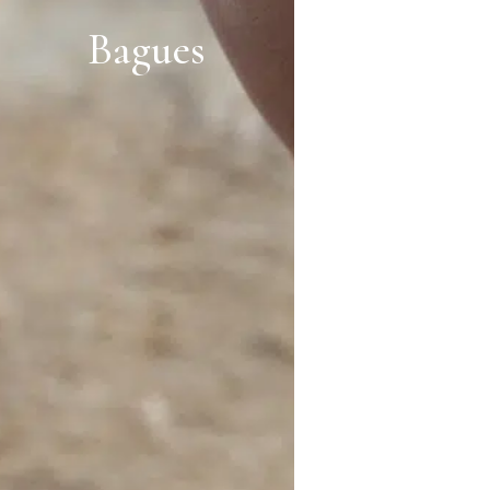
Bagues
Boucles d’or