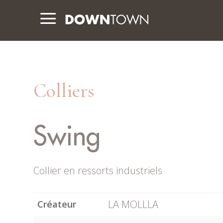
a
Colliers
Swing
Collier en ressorts industriels
LA MOLLLA
Créateur