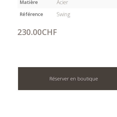
Acier
Matière
Swing
Référence
230.00
CHF
Réserver en boutique