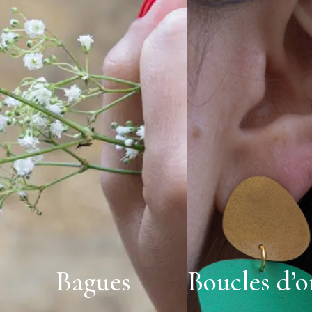
Bagues
Boucles d’or