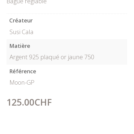
Bague réglable
Créateur
Susi Cala
Matière
Argent 925 plaqué or jaune 750
Référence
Moon-GP
125.00
CHF