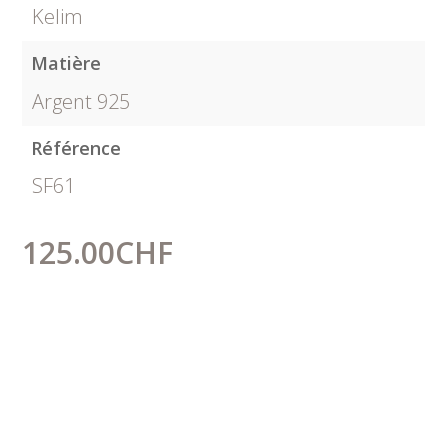
Kelim
Matière
Argent 925
Référence
SF61
125.00
CHF