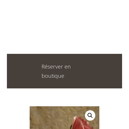
Réserver en
boutique
Horaires
DU LUNDI AU VENDREDI
09H30 – 12H30 ET 13H30 – 18H30
SAMEDI
09h00 – 17h00