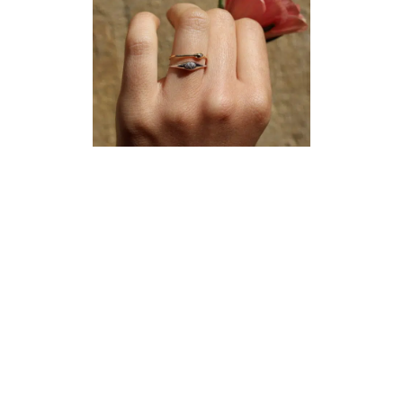
Neuchâtel :
+41 32 724 71 24
Chaux-de-Fonds :
+41 32 968 13 28