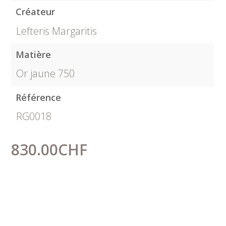
Créateur
Lefteris Margaritis
Matière
Or jaune 750
Référence
RG0018
830.00
CHF