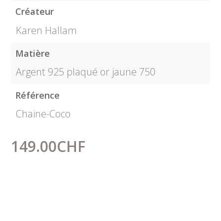
Créateur
Karen Hallam
Matière
Argent 925 plaqué or jaune 750
Référence
Chaine-Coco
149.00
CHF