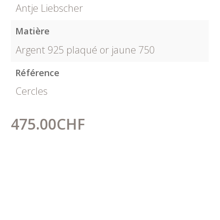
Antje Liebscher
Matière
Argent 925 plaqué or jaune 750
Référence
Cercles
475.00
CHF