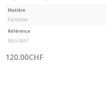
Matière
Fantaisie
Référence
BAG-MA1
120.00
CHF