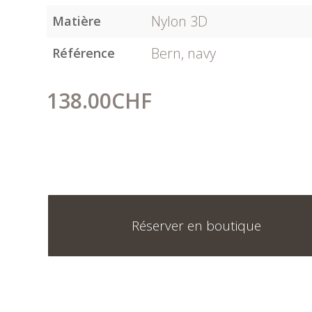
Nylon 3D
Matière
Bern, navy
Référence
138.00
CHF
Réserver en boutique