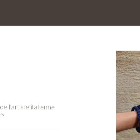
e l’artiste italienne
rs.