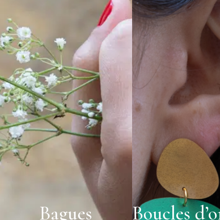
Bagues
Boucles d’or