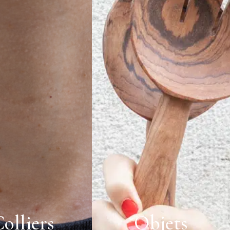
olliers
Objets