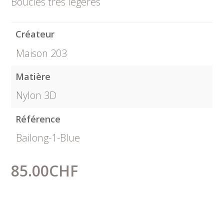
Boucles très légères
Créateur
Maison 203
Matière
Nylon 3D
Référence
Bailong-1-Blue
85.00
CHF