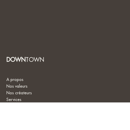
DOWN
TOWN
A propos
Nos valeurs
Nos créateurs
Services
Mentions Légales
Protection des données
Collections