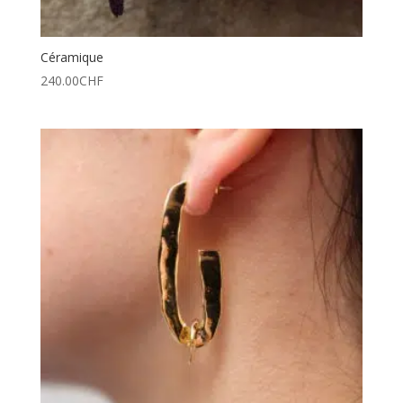
Céramique
240.00
CHF