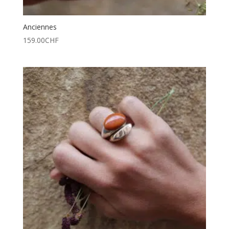
Anciennes
159.00
CHF