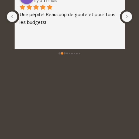
il y a 11 mois
Une pépite! Beaucoup de goûte et pour tous 
les budgets!