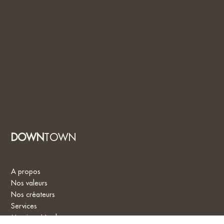
DOWN
TOWN
A propos
Nos valeurs
Nos créateurs
Services
Mentions Légales