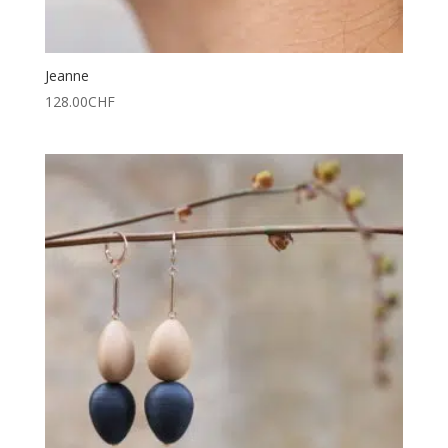
Jeanne
128.00
CHF