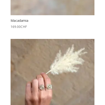
Macadamia
169.00
CHF