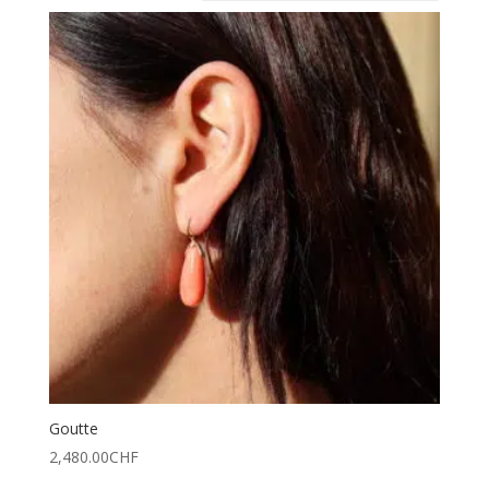
Goutte
2,480.00
CHF