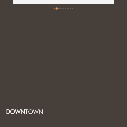
DOWN
TOWN