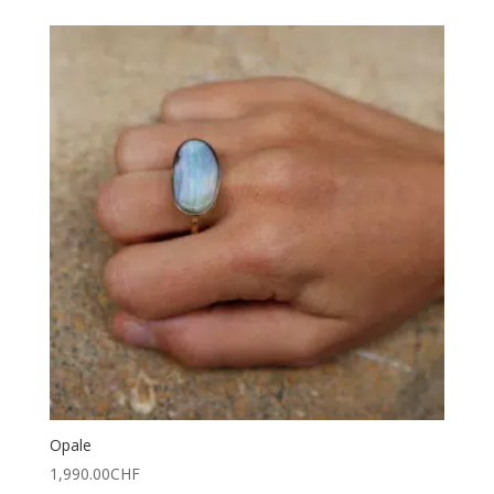
Opale
1,990.00
CHF