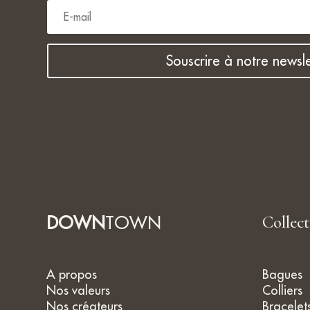
Souscrire à notre newsle
DOWN
TOWN
Collec
A propos
Bagues
Nos valeurs
Colliers
Nos créateurs
Bracelet