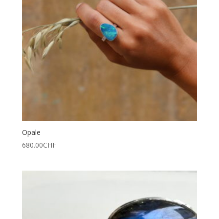
Opale
680.00
CHF