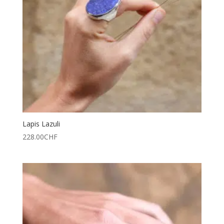
Lapis Lazuli
228.00
CHF