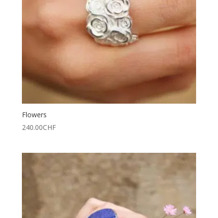
Flowers
240.00
CHF