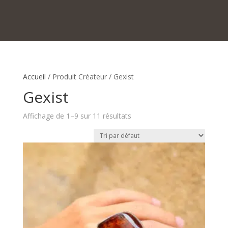
Accueil
/ Produit Créateur / Gexist
Gexist
Affichage de 1–9 sur 11 résultats