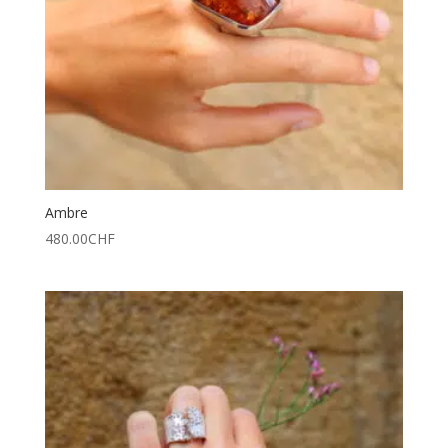
Ambre
480.00
CHF