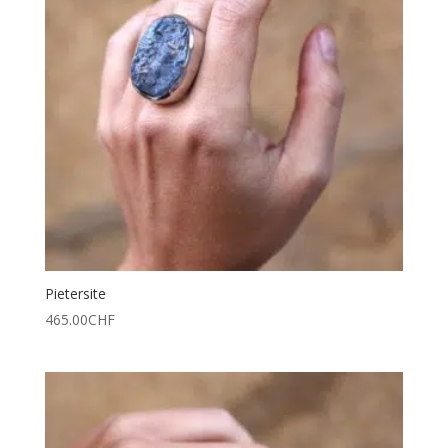
Pietersite
465.00
CHF