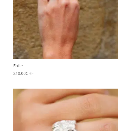
Faille
210.00
CHF