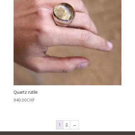
Quartz rutile
940.00
CHF
1
2
→