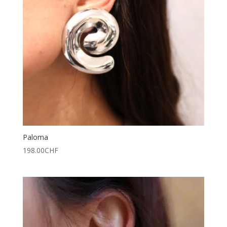
Paloma
198.00
CHF