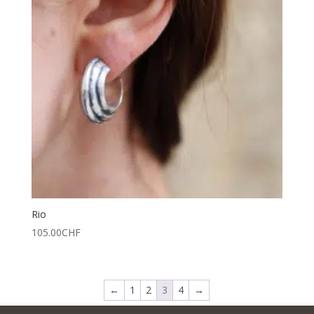
Rio
105.00
CHF
←
1
2
3
4
→