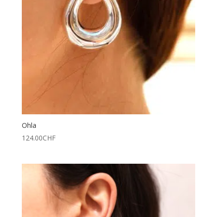
Ohla
124.00
CHF