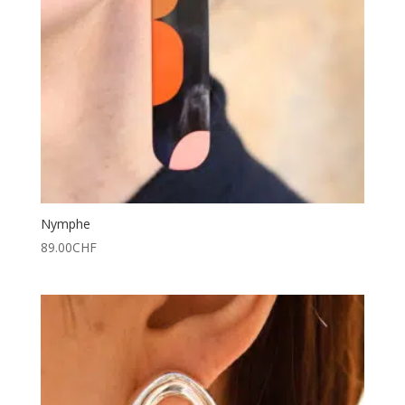
Nymphe
89.00
CHF