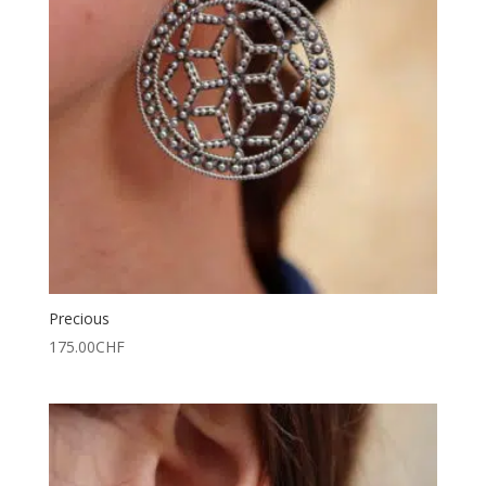
Precious
175.00
CHF