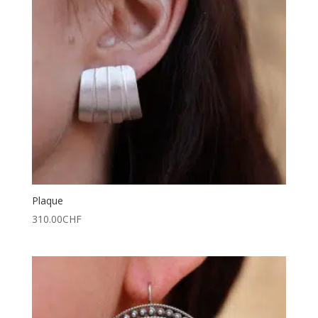
Plaque
310.00
CHF