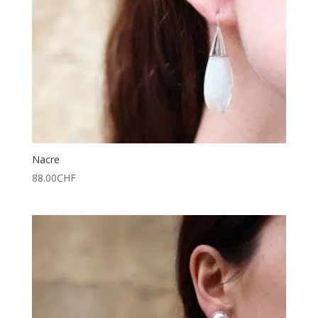
Nacre
88.00
CHF