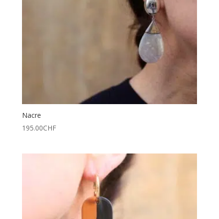
Nacre
195.00
CHF