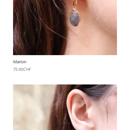
Marion
75.00
CHF